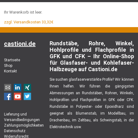
Ihr Warenkorb ist leer.
zzgl. Versandkosten 33,32€
castioni.de
Rundstäbe, Rohre, Winkel,
Hohlprofile und Flachprofile in
GFK und CFK – Ihr Online-Shop
Startseite
für Glasfaser- und Kohlefaser-
Shop
Halbzeuge auf Castioni.de
Kontakt
Sie suchen glasfaserverstärkte Profile? Wir können
Ihnen helfen. Wir führen die gängigsten
Abmessungen an Rundstäben, Rohren, Winkeln,
Hohlprofilen und Flachprofilen in GFK oder CFK.
Rundstäbe in Polyester- oder Epoxidharz sind
geeignet als Blumenstab, im Modellbau, im
Lieferung und
Versandbedingungen
Drachenbau, im Zeltbau, als Schwingstab, in der
Zahlungsmöglichkeiten
Elektrotechnik usw.
Datenschutz
Widerrufsrecht