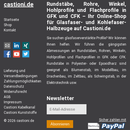
castioni.de
Rundstäbe, Rohre, Winkel,
Hohlprofile und Flachprofile in
GFK und CFK – Ihr Online-Shop
Startseite
für Glasfaser- und Kohlefaser-
Shop
Halbzeuge auf Castioni.de
Kontakt
Sie suchen glasfaserverstärkte Profile? Wir können
Ihnen helfen. Wir führen die gängigsten
Abmessungen an Rundstäben, Rohren, Winkeln,
Hohlprofilen und Flachprofilen in GFK oder CFK.
Rundstäbe in Polyester- oder Epoxidharz sind
geeignet als Blumenstab, im Modellbau, im
Lieferung und
Versandbedingungen
Drachenbau, im Zeltbau, als Schwingstab, in der
Zahlungsmöglichkeiten
Elektrotechnik usw.
Datenschutz
Widerrufsrecht
AGB
Newsletter
Impressum
Castioni Kabelkanal
Castioni Kunststoffe
Sicher zahlen mit
© 2026 castioni.de
Abonnieren